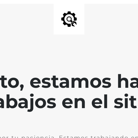
nto, estamos h
abajos en el sit
por tu paciencia. Estamos trabajando en 