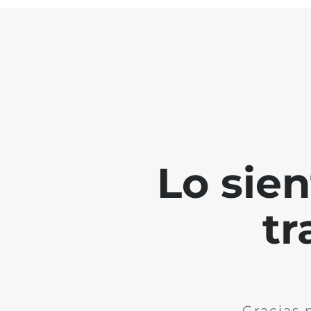
Lo sie
tr
Gracias 