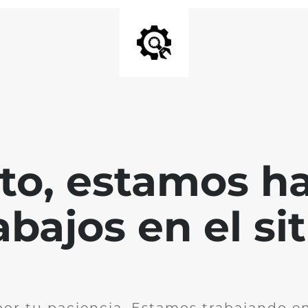
nto, estamos h
abajos en el sit
por tu paciencia. Estamos trabajando en 