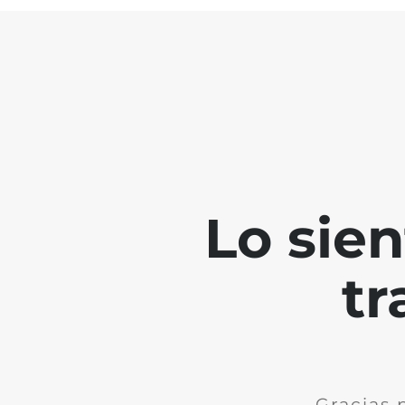
Lo sie
tr
Gracias 